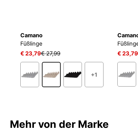
Camano
Caman
Füßlinge
Füßling
€ 23,79
€ 27,99
€ 23,79
+1
Mehr von der Marke