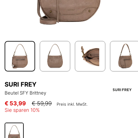
SURI FREY
Beutel SFY Brittney
€ 53,99
€ 59,99
Preis inkl. MwSt.
Sie sparen
10
%