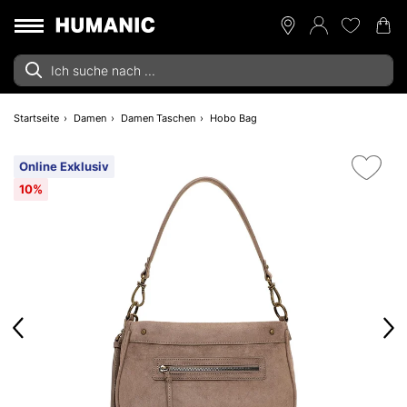
Startseite
Damen
Damen Taschen
Hobo Bag
Online Exklusiv
10%