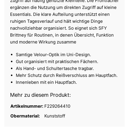
Zugriff auf häufig genutzte Kleinteile. Die Frontfächer
ergänzen die Nutzung um direkten Zugriff auf kleine
Essentials. Die klare Aufteilung unterstützt einen
ruhigen Tagesverlauf und hält wichtige Dinge
nachvollziehbar organisiert. So eignet sich SFY
Brittney für Routinen, in denen Übersicht, Funktion
und moderne Wirkung zusamme
Samtige Velour-Optik im Uni-Design.
Gut organisiert mit praktischen Fächern.
Als Hand- und Schultertasche tragbar.
Mehr Schutz durch Reißverschluss am Hauptfach.
Innenleben mit ein Hauptfach.
Mehr zu diesem Produkt:
Artikelnummer:
F229264410
Obermaterial:
Kunststoff