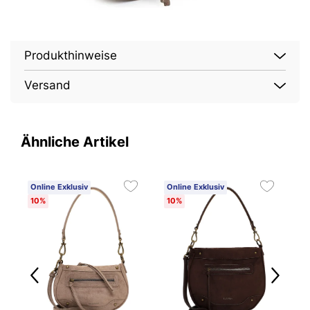
Produkthinweise
Versand
Ähnliche Artikel
Online Exklusiv
Online Exklusiv
O
10%
10%
1