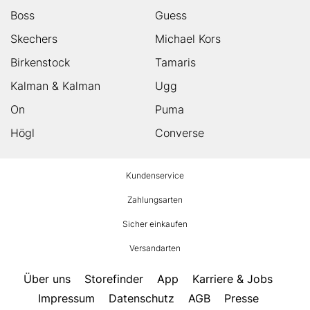
Boss
Guess
Skechers
Michael Kors
Birkenstock
Tamaris
Kalman & Kalman
Ugg
On
Puma
Högl
Converse
HUMANIC
Kundenservice
Footer
Zahlungsarten
Sicher einkaufen
Versandarten
Über uns
Storefinder
App
Karriere & Jobs
Impressum
Datenschutz
AGB
Presse