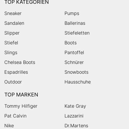
TOP KATEGORIEN
Sneaker
Pumps
Sandalen
Ballerinas
Slipper
Stiefeletten
Stiefel
Boots
Slings
Pantoffel
Chelsea Boots
Schnürer
Espadrilles
Snowboots
Outdoor
Hausschuhe
TOP MARKEN
Tommy Hilfiger
Kate Gray
Pat Calvin
Lazzarini
Nike
Dr.Martens