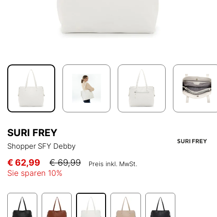
SURI FREY
Shopper SFY Debby
€ 62,99
€ 69,99
Preis inkl. MwSt.
Sie sparen
10
%