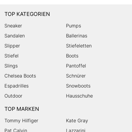
TOP KATEGORIEN
Sneaker
Pumps
Sandalen
Ballerinas
Slipper
Stiefeletten
Stiefel
Boots
Slings
Pantoffel
Chelsea Boots
Schnürer
Espadrilles
Snowboots
Outdoor
Hausschuhe
TOP MARKEN
Tommy Hilfiger
Kate Gray
Pat Calvin
Lazzarini