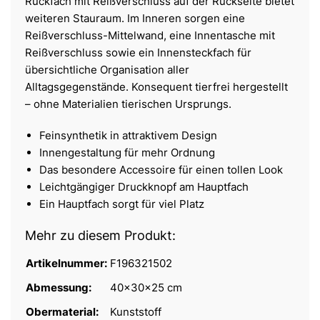
Rückfach mit Reißverschluss auf der Rückseite bietet
weiteren Stauraum. Im Inneren sorgen eine
Reißverschluss-Mittelwand, eine Innentasche mit
Reißverschluss sowie ein Innensteckfach für
übersichtliche Organisation aller
Alltagsgegenstände. Konsequent tierfrei hergestellt
– ohne Materialien tierischen Ursprungs.
Feinsynthetik in attraktivem Design
Innengestaltung für mehr Ordnung
Das besondere Accessoire für einen tollen Look
Leichtgängiger Druckknopf am Hauptfach
Ein Hauptfach sorgt für viel Platz
Mehr zu diesem Produkt:
Artikelnummer:
F196321502
Abmessung:
40x30x25 cm
Obermaterial:
Kunststoff