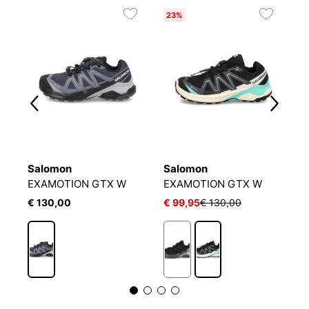
23%
Salomon
Salomon
S
EXAMOTION GTX W
EXAMOTION GTX W
X
€ 130,00
€ 99,95
€ 130,00
€