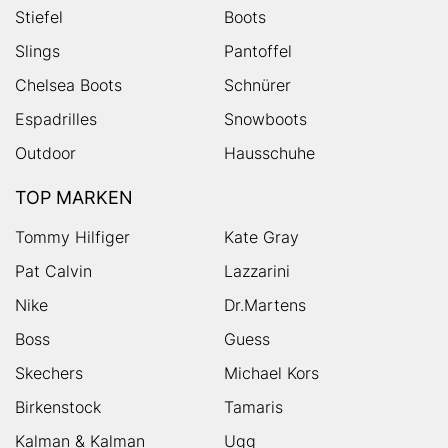
Stiefel
Boots
Slings
Pantoffel
Chelsea Boots
Schnürer
Espadrilles
Snowboots
Outdoor
Hausschuhe
TOP MARKEN
Tommy Hilfiger
Kate Gray
Pat Calvin
Lazzarini
Nike
Dr.Martens
Boss
Guess
Skechers
Michael Kors
Birkenstock
Tamaris
Kalman & Kalman
Ugg