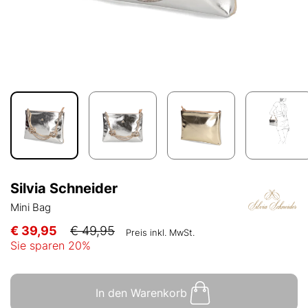
Silvia Schneider
Mini Bag
€ 39,95
€ 49,95
Preis inkl. MwSt.
Sie sparen
20
%
In den Warenkorb