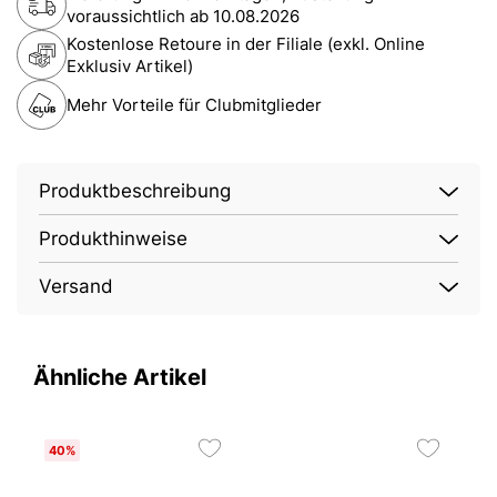
voraussichtlich ab
10.08.2026
Kostenlose Retoure in der Filiale (exkl. Online
Exklusiv Artikel)
Mehr Vorteile für Clubmitglieder
Produktbeschreibung
Produkthinweise
Versand
Ähnliche Artikel
40%
2