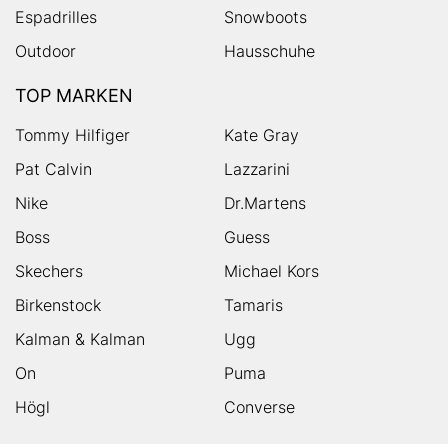
Espadrilles
Snowboots
Outdoor
Hausschuhe
TOP MARKEN
Tommy Hilfiger
Kate Gray
Pat Calvin
Lazzarini
Nike
Dr.Martens
Boss
Guess
Skechers
Michael Kors
Birkenstock
Tamaris
Kalman & Kalman
Ugg
On
Puma
Högl
Converse