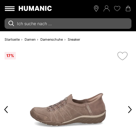
Startseite
Damen
Damenschuhe
Sneaker
17%