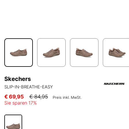
Skechers
SLIP-IN-BREATHE-EASY
€ 69,95
€ 84,95
Preis inkl. MwSt.
Sie sparen
17
%