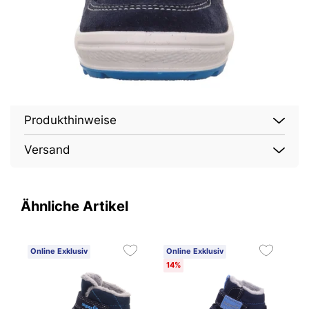
Produkthinweise
Versand
Ähnliche Artikel
Online Exklusiv
Online Exklusiv
O
14%
1