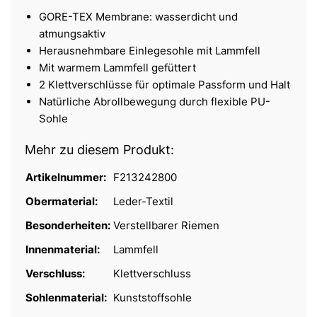
GORE-TEX Membrane: wasserdicht und
atmungsaktiv
Herausnehmbare Einlegesohle mit Lammfell
Mit warmem Lammfell gefüttert
2 Klettverschlüsse für optimale Passform und Halt
Natürliche Abrollbewegung durch flexible PU-
Sohle
Mehr zu diesem Produkt:
Artikelnummer:
F213242800
Obermaterial:
Leder-Textil
Besonderheiten:
Verstellbarer Riemen
Innenmaterial:
Lammfell
Verschluss:
Klettverschluss
Sohlenmaterial:
Kunststoffsohle