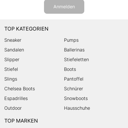
Anmelden
TOP KATEGORIEN
Sneaker
Pumps
Sandalen
Ballerinas
Slipper
Stiefeletten
Stiefel
Boots
Slings
Pantoffel
Chelsea Boots
Schnürer
Espadrilles
Snowboots
Outdoor
Hausschuhe
TOP MARKEN