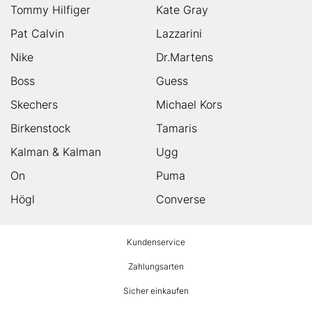
Tommy Hilfiger
Kate Gray
Pat Calvin
Lazzarini
Nike
Dr.Martens
Boss
Guess
Skechers
Michael Kors
Birkenstock
Tamaris
Kalman & Kalman
Ugg
On
Puma
Högl
Converse
HUMANIC
Kundenservice
Footer
Zahlungsarten
Sicher einkaufen