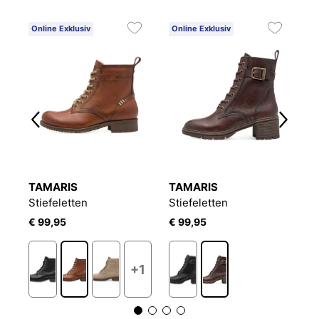
Online Exklusiv
Online Exklusiv
O
TAMARIS
TAMARIS
A
Stiefeletten
Stiefeletten
St
€ 99,95
€ 99,95
€
+1