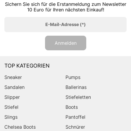
Sichern Sie sich für die Erstanmeldung zum Newsletter
10 Euro für Ihren nächsten Einkauf!
E-Mail-Adresse
(*)
Anmelden
TOP KATEGORIEN
Sneaker
Pumps
Sandalen
Ballerinas
Slipper
Stiefeletten
Stiefel
Boots
Slings
Pantoffel
Chelsea Boots
Schnürer