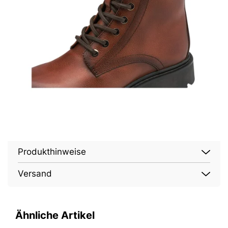
Produkthinweise
Versand
Ähnliche Artikel