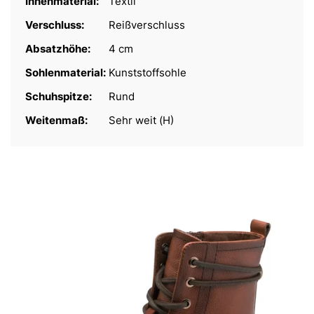
Innenmaterial:
Textil
Verschluss:
Reißverschluss
Absatzhöhe:
4 cm
Sohlenmaterial:
Kunststoffsohle
Schuhspitze:
Rund
Weitenmaß:
Sehr weit (H)