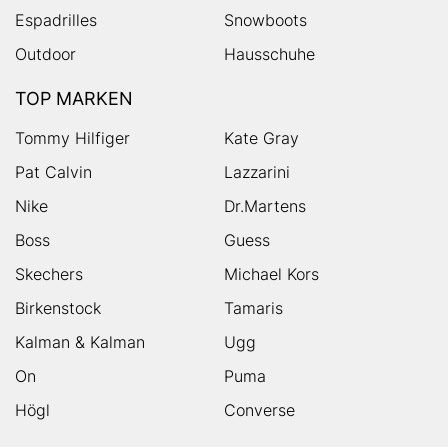
Espadrilles
Snowboots
Outdoor
Hausschuhe
TOP MARKEN
Tommy Hilfiger
Kate Gray
Pat Calvin
Lazzarini
Nike
Dr.Martens
Boss
Guess
Skechers
Michael Kors
Birkenstock
Tamaris
Kalman & Kalman
Ugg
On
Puma
Högl
Converse