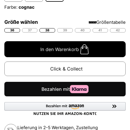
Farbe:
cognac
Größe wählen
Größentabelle
36
37
38
39
40
41
42
In den Warenkorb
Click & Collect
Lieferung in 2-5 Werktagen, Zustellung