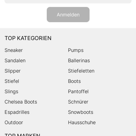
Anmelden
TOP KATEGORIEN
Sneaker
Pumps
Sandalen
Ballerinas
Slipper
Stiefeletten
Stiefel
Boots
Slings
Pantoffel
Chelsea Boots
Schnürer
Espadrilles
Snowboots
Outdoor
Hausschuhe
TOP MARKEN