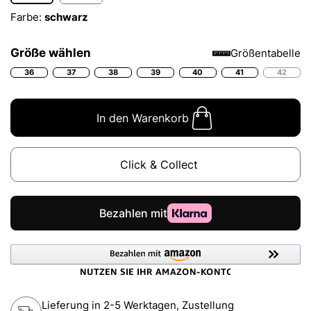
Farbe:
schwarz
Größe wählen
Größentabelle
36
37
38
39
40
41
42
In den Warenkorb
Click & Collect
Lieferung in 2-5 Werktagen, Zustellung