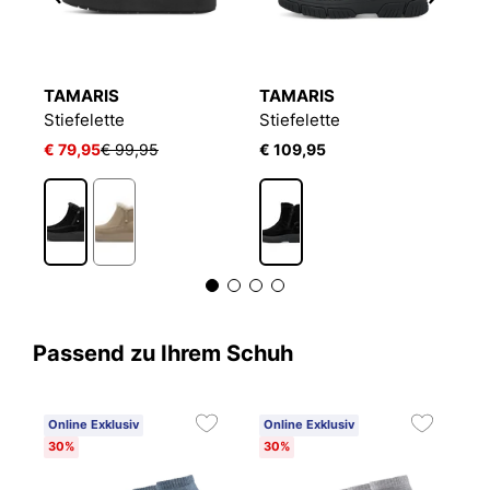
TAMARIS
TAMARIS
T
Stiefelette
Stiefelette
St
€ 79,95
€ 99,95
€ 109,95
€
Passend zu Ihrem Schuh
Online Exklusiv
Online Exklusiv
C
30%
30%
6