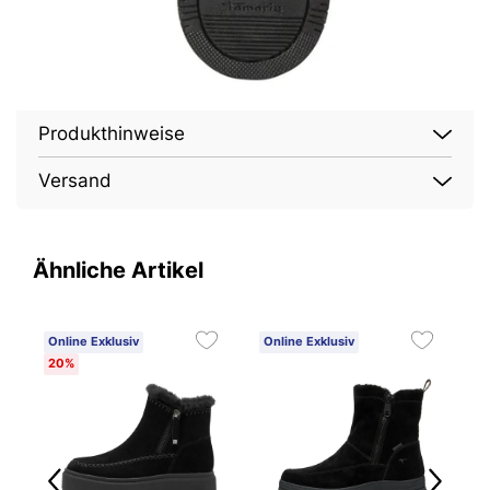
Produkthinweise
Versand
Ähnliche Artikel
Online Exklusiv
Online Exklusiv
O
20%