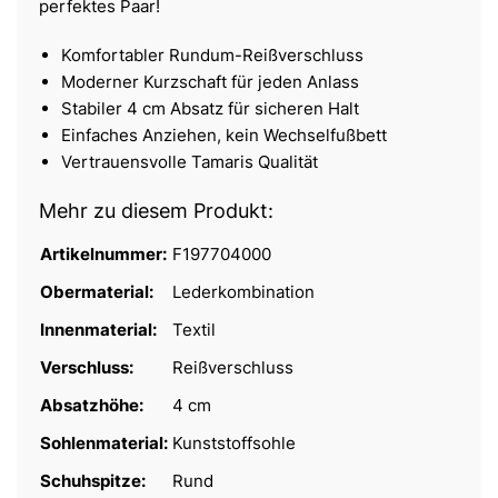
perfektes Paar!
Komfortabler Rundum-Reißverschluss
Moderner Kurzschaft für jeden Anlass
Stabiler 4 cm Absatz für sicheren Halt
Einfaches Anziehen, kein Wechselfußbett
Vertrauensvolle Tamaris Qualität
Mehr zu diesem Produkt:
Artikelnummer:
F197704000
Obermaterial:
Lederkombination
Innenmaterial:
Textil
Verschluss:
Reißverschluss
Absatzhöhe:
4 cm
Sohlenmaterial:
Kunststoffsohle
Schuhspitze:
Rund