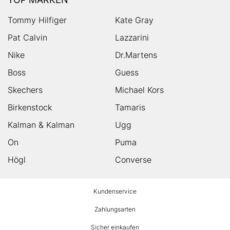
Tommy Hilfiger
Kate Gray
Pat Calvin
Lazzarini
Nike
Dr.Martens
Boss
Guess
Skechers
Michael Kors
Birkenstock
Tamaris
Kalman & Kalman
Ugg
On
Puma
Högl
Converse
HUMANIC
Kundenservice
Footer
Zahlungsarten
Sicher einkaufen