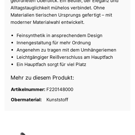
geordneten Überblick. Ein Beutel, der Eleganz und
Alltagstauglichkeit mühelos verbindet. Ohne
Materialien tierischen Ursprungs gefertigt – mit
moderner Materialwahl entwickelt.
Feinsynthetik in ansprechendem Design
Innengestaltung für mehr Ordnung
Angenehm zu tragen mit dem Umhängeriemen
Leichtgängiger Reißverschluss am Hauptfach
Ein Hauptfach sorgt für viel Platz
Mehr zu diesem Produkt:
Artikelnummer:
F220148000
Obermaterial:
Kunststoff