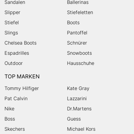
Sandalen
Ballerinas
Slipper
Stiefeletten
Stiefel
Boots
Slings
Pantoffel
Chelsea Boots
Schnürer
Espadrilles
Snowboots
Outdoor
Hausschuhe
TOP MARKEN
Tommy Hilfiger
Kate Gray
Pat Calvin
Lazzarini
Nike
Dr.Martens
Boss
Guess
Skechers
Michael Kors