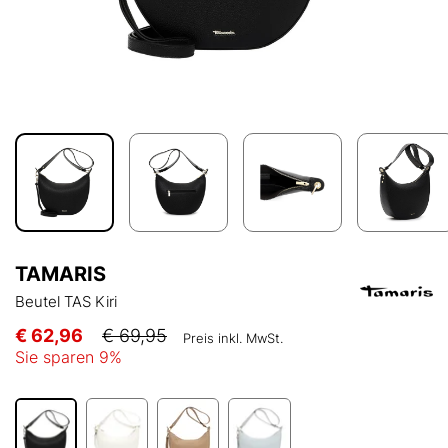
TAMARIS
Beutel TAS Kiri
€ 62,96
€ 69,95
Preis inkl. MwSt.
Sie sparen
9
%