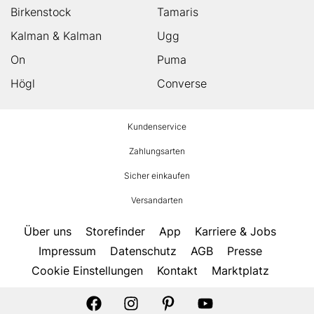
Birkenstock
Tamaris
Kalman & Kalman
Ugg
On
Puma
Högl
Converse
HUMANIC
Kundenservice
Footer
Zahlungsarten
Sicher einkaufen
Versandarten
Über uns
Storefinder
App
Karriere & Jobs
Impressum
Datenschutz
AGB
Presse
Cookie Einstellungen
Kontakt
Marktplatz