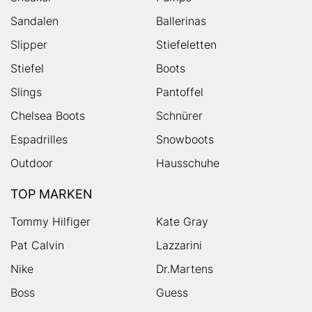
Sandalen
Ballerinas
Slipper
Stiefeletten
Stiefel
Boots
Slings
Pantoffel
Chelsea Boots
Schnürer
Espadrilles
Snowboots
Outdoor
Hausschuhe
TOP MARKEN
Tommy Hilfiger
Kate Gray
Pat Calvin
Lazzarini
Nike
Dr.Martens
Boss
Guess