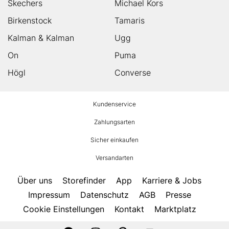
Skechers
Michael Kors
Birkenstock
Tamaris
Kalman & Kalman
Ugg
On
Puma
Högl
Converse
HUMANIC
Kundenservice
Footer
Zahlungsarten
Sicher einkaufen
Versandarten
Über uns
Storefinder
App
Karriere & Jobs
Impressum
Datenschutz
AGB
Presse
Cookie Einstellungen
Kontakt
Marktplatz