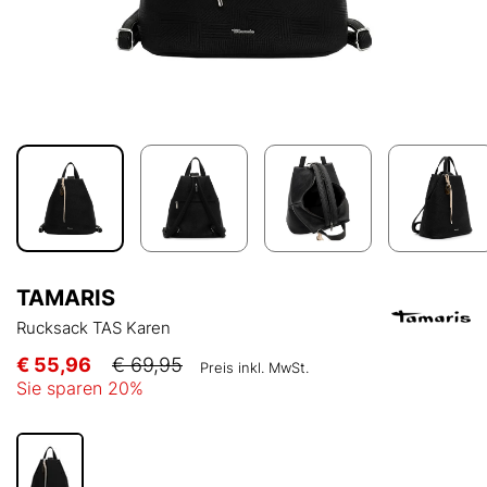
TAMARIS
Rucksack TAS Karen
€ 55,96
€ 69,95
Preis inkl. MwSt.
Sie sparen
20
%