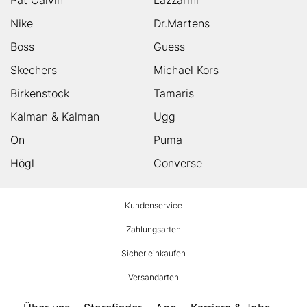
Nike
Dr.Martens
Boss
Guess
Skechers
Michael Kors
Birkenstock
Tamaris
Kalman & Kalman
Ugg
On
Puma
Högl
Converse
HUMANIC
Kundenservice
Footer
Zahlungsarten
Sicher einkaufen
Versandarten