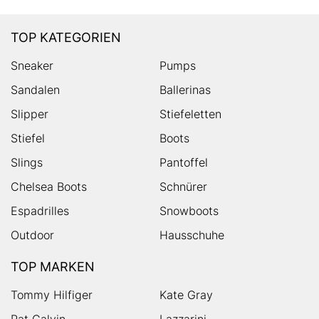
TOP KATEGORIEN
Sneaker
Pumps
Sandalen
Ballerinas
Slipper
Stiefeletten
Stiefel
Boots
Slings
Pantoffel
Chelsea Boots
Schnürer
Espadrilles
Snowboots
Outdoor
Hausschuhe
TOP MARKEN
Tommy Hilfiger
Kate Gray
Pat Calvin
Lazzarini