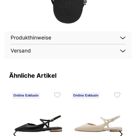
Produkthinweise
Versand
Ähnliche Artikel
Online Exklusiv
Online Exklusiv
O
1