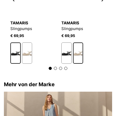
TAMARIS
TAMARIS
T
Slingpumps
Slingpumps
S
€ 69,95
€ 69,95
€
Mehr von der Marke