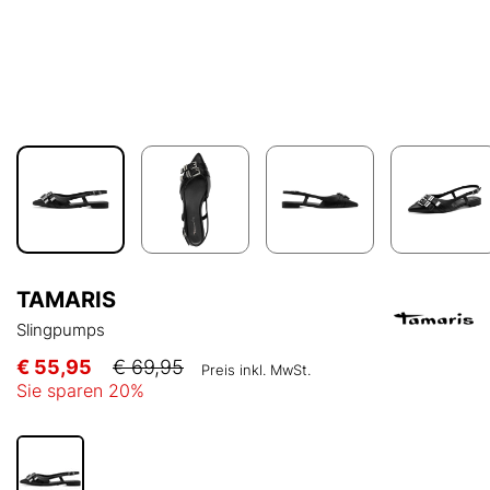
TAMARIS
Slingpumps
€ 55,95
€ 69,95
Preis inkl. MwSt.
Sie sparen
20
%