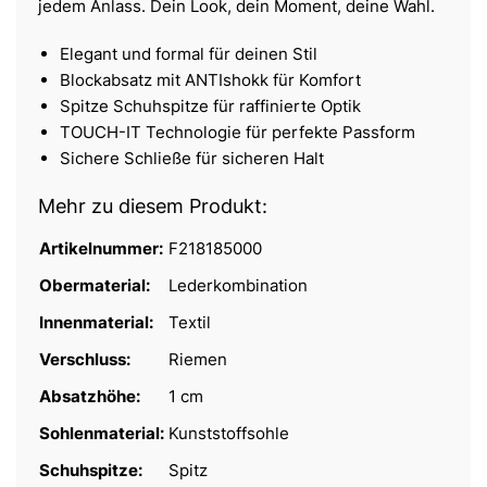
jedem Anlass. Dein Look, dein Moment, deine Wahl.
Elegant und formal für deinen Stil
Blockabsatz mit ANTIshokk für Komfort
Spitze Schuhspitze für raffinierte Optik
TOUCH-IT Technologie für perfekte Passform
Sichere Schließe für sicheren Halt
Mehr zu diesem Produkt:
Artikelnummer:
F218185000
Obermaterial:
Lederkombination
Innenmaterial:
Textil
Verschluss:
Riemen
Absatzhöhe:
1 cm
Sohlenmaterial:
Kunststoffsohle
Schuhspitze:
Spitz