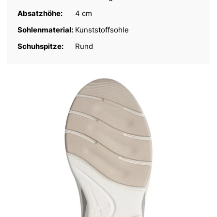
Absatzhöhe:
4 cm
Sohlenmaterial:
Kunststoffsohle
Schuhspitze:
Rund