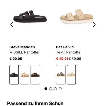
Steve Madden
Pat Calvin
S
MISSILE Pantoffel
Textil Pantoffel
M
€ 99,95
€ 49,95
€ 59,95
€
Passend zu Ihrem Schuh