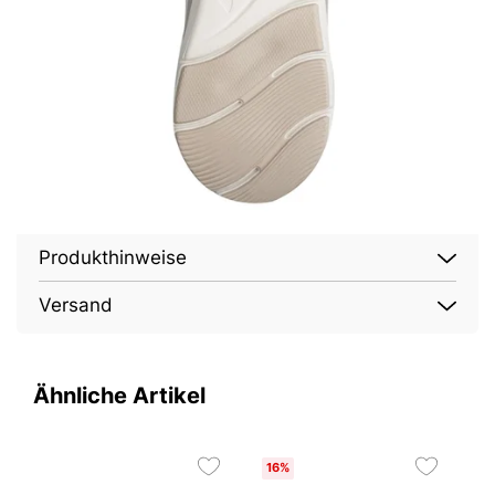
Produkthinweise
Versand
Ähnliche Artikel
16%
2