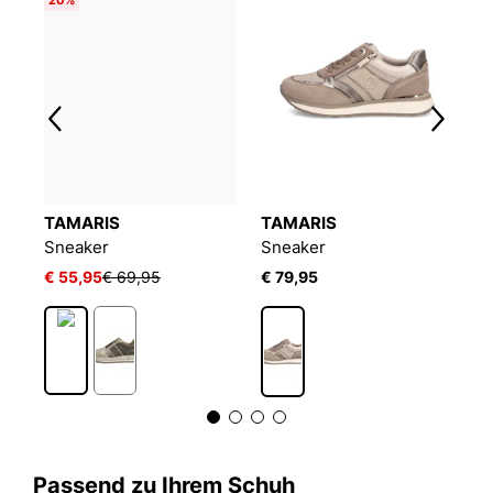
TAMARIS
TAMARIS
T
Sneaker
Sneaker
S
€ 55,95
€ 69,95
€ 79,95
€
Passend zu Ihrem Schuh