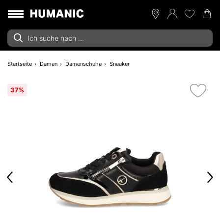
Startseite
Damen
Damenschuhe
Sneaker
37%