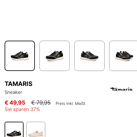
TAMARIS
Sneaker
€ 49,95
€ 79,95
Preis inkl. MwSt.
Sie sparen
37
%