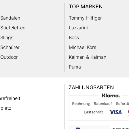
TOP MARKEN
Sandalen
Tommy Hilfiger
Stiefeletten
Lazzarini
Slings
Boss
Schnürer
Michael Kors
Outdoor
Kalman & Kalman
Puma
ZAHLUNGSARTEN
erefreiheit
platz