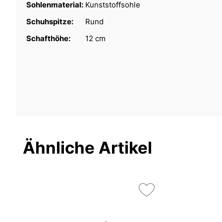
Sohlenmaterial:
Kunststoffsohle
Schuhspitze:
Rund
Schafthöhe:
12 cm
Ähnliche Artikel