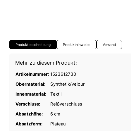
Produktbeschreibung
Produkthinweise
Versand
Mehr zu diesem Produkt:
Artikelnummer:
1523612730
Obermaterial:
Synthetik/Velour
Innenmaterial:
Textil
Verschluss:
Reißverschluss
Absatzhöhe:
6 cm
Absatzform:
Plateau