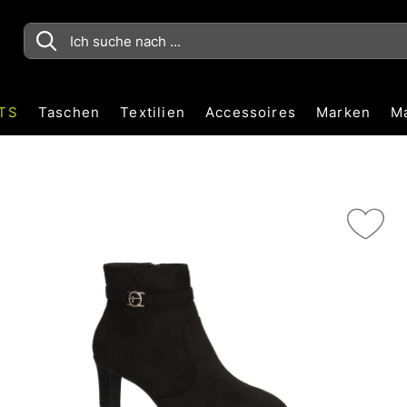
TS
Taschen
Textilien
Accessoires
Marken
M