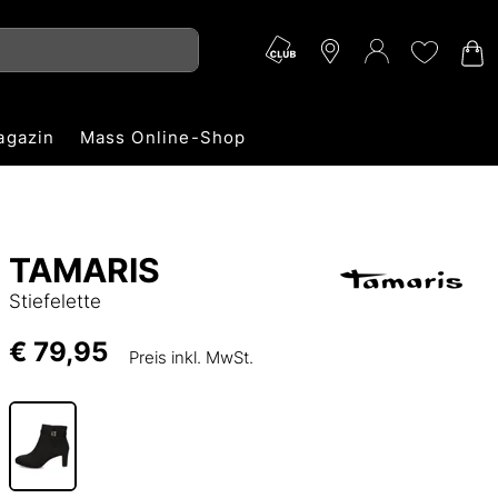
agazin
Mass Online-Shop
TAMARIS
Stiefelette
€ 79,95
Preis inkl. MwSt.