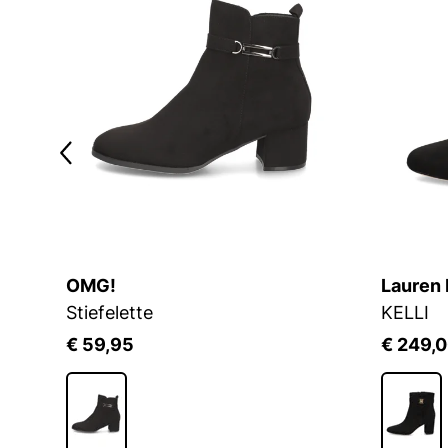
OMG!
Lauren 
Stiefelette
KELLI
€ 59,95
€ 249,