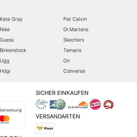
Kate Gray
Pat Calvin
Nike
Dr.Martens
Guess
Skechers
Birkenstock
Tamaris
Ugg
On
Högl
Converse
SICHER EINKAUFEN
VERSANDARTEN