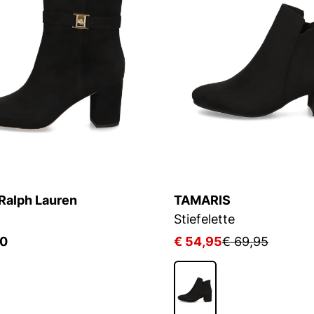
Ralph Lauren
TAMARIS
Stiefelette
00
€ 54,95
€ 69,95