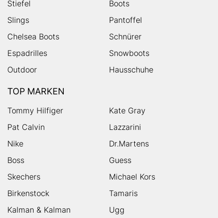
Stiefel
Boots
Slings
Pantoffel
Chelsea Boots
Schnürer
Espadrilles
Snowboots
Outdoor
Hausschuhe
TOP MARKEN
Tommy Hilfiger
Kate Gray
Pat Calvin
Lazzarini
Nike
Dr.Martens
Boss
Guess
Skechers
Michael Kors
Birkenstock
Tamaris
Kalman & Kalman
Ugg