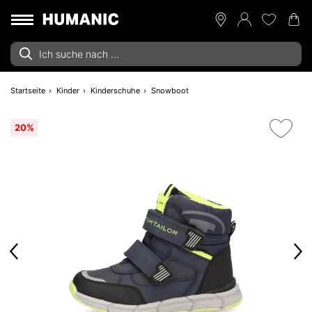
Startseite
Kinder
Kinderschuhe
Snowboot
20%