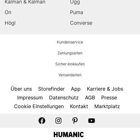
Kalman & Kalman
Ugg
On
Puma
Högl
Converse
HUMANIC
Kundenservice
Footer
Zahlungsarten
Sicher einkaufen
Versandarten
Über uns
Storefinder
App
Karriere & Jobs
Impressum
Datenschutz
AGB
Presse
Cookie Einstellungen
Kontakt
Marktplatz