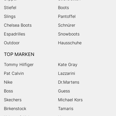
Stiefel
Boots
Slings
Pantoffel
Chelsea Boots
Schnürer
Espadrilles
Snowboots
Outdoor
Hausschuhe
TOP MARKEN
Tommy Hilfiger
Kate Gray
Pat Calvin
Lazzarini
Nike
Dr.Martens
Boss
Guess
Skechers
Michael Kors
Birkenstock
Tamaris