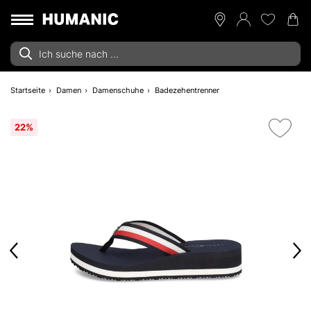
Startseite
Damen
Damenschuhe
Badezehentrenner
22%