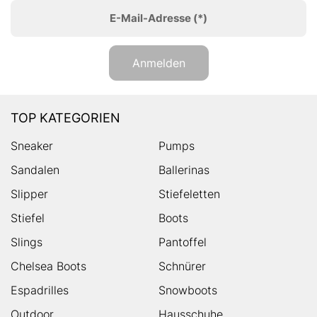
E-Mail-Adresse
(*)
Anmelden
TOP KATEGORIEN
Sneaker
Pumps
Sandalen
Ballerinas
Slipper
Stiefeletten
Stiefel
Boots
Slings
Pantoffel
Chelsea Boots
Schnürer
Espadrilles
Snowboots
Outdoor
Hausschuhe