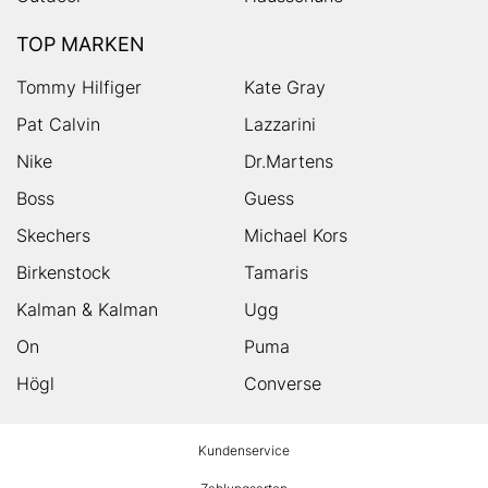
TOP MARKEN
Tommy Hilfiger
Kate Gray
Pat Calvin
Lazzarini
Nike
Dr.Martens
Boss
Guess
Skechers
Michael Kors
Birkenstock
Tamaris
Kalman & Kalman
Ugg
On
Puma
Högl
Converse
HUMANIC
Kundenservice
Footer