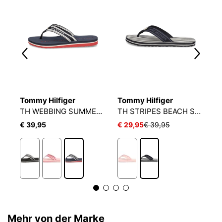
Tommy Hilfiger
Tommy Hilfiger
T
H STRIPES BEACH SANDAL
TH WEBBING SUMMER SANDAL
TH STRIPES BEACH SANDAL
€ 39,95
€ 29,95
€ 39,95
€
Mehr von der Marke