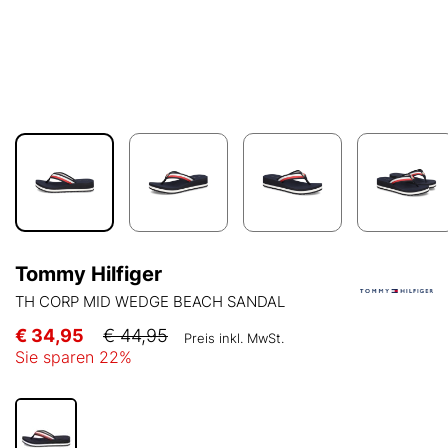
Tommy Hilfiger
TH CORP MID WEDGE BEACH SANDAL
€ 34,95
€ 44,95
Preis inkl. MwSt.
Sie sparen
22
%