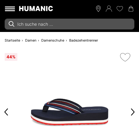
Startseite
Damen
Damenschuhe
Badezehentrenner
44%