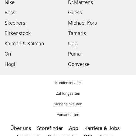
Nike
Dr.Martens
Boss
Guess
Skechers
Michael Kors
Birkenstock
Tamaris
Kalman & Kalman
Ugg
On
Puma
Högl
Converse
HUMANIC
Kundenservice
Footer
Zahlungsarten
Sicher einkaufen
Versandarten
Über uns
Storefinder
App
Karriere & Jobs