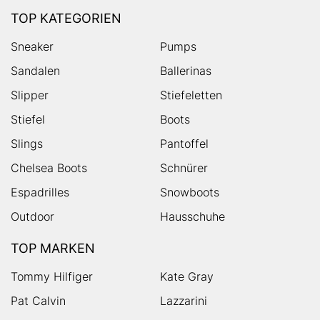
TOP KATEGORIEN
Sneaker
Pumps
Sandalen
Ballerinas
Slipper
Stiefeletten
Stiefel
Boots
Slings
Pantoffel
Chelsea Boots
Schnürer
Espadrilles
Snowboots
Outdoor
Hausschuhe
TOP MARKEN
Tommy Hilfiger
Kate Gray
Pat Calvin
Lazzarini