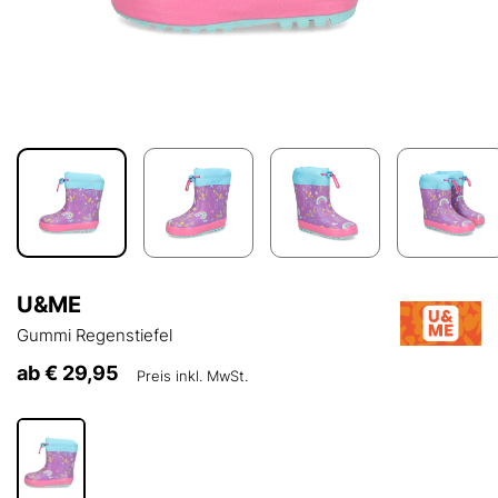
U&ME
Gummi Regenstiefel
ab
€ 29,95
Preis inkl. MwSt.