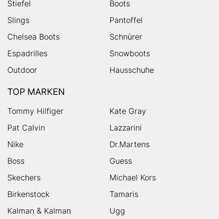
Stiefel
Boots
Slings
Pantoffel
Chelsea Boots
Schnürer
Espadrilles
Snowboots
Outdoor
Hausschuhe
TOP MARKEN
Tommy Hilfiger
Kate Gray
Pat Calvin
Lazzarini
Nike
Dr.Martens
Boss
Guess
Skechers
Michael Kors
Birkenstock
Tamaris
Kalman & Kalman
Ugg