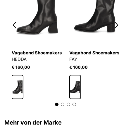
Vagabond Shoemakers
Vagabond Shoemakers
V
HEDDA
FAY
B
€ 160,00
€ 160,00
€
Mehr von der Marke