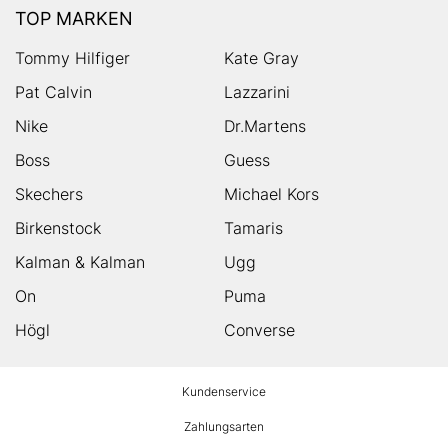
TOP MARKEN
Tommy Hilfiger
Kate Gray
Pat Calvin
Lazzarini
Nike
Dr.Martens
Boss
Guess
Skechers
Michael Kors
Birkenstock
Tamaris
Kalman & Kalman
Ugg
On
Puma
Högl
Converse
HUMANIC
Kundenservice
Footer
Zahlungsarten