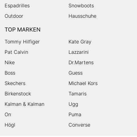
Espadrilles
Snowboots
Outdoor
Hausschuhe
TOP MARKEN
Tommy Hilfiger
Kate Gray
Pat Calvin
Lazzarini
Nike
Dr.Martens
Boss
Guess
Skechers
Michael Kors
Birkenstock
Tamaris
Kalman & Kalman
Ugg
On
Puma
Högl
Converse