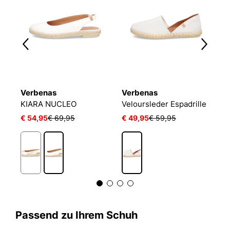
Verbenas
Verbenas
V
KIARA NUCLEO
Veloursleder Espadrille
C
€ 54,95
€ 69,95
€ 49,95
€ 59,95
€
Passend zu Ihrem Schuh