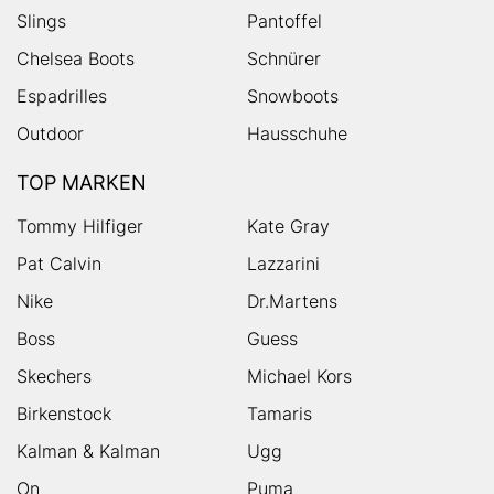
Slings
Pantoffel
Chelsea Boots
Schnürer
Espadrilles
Snowboots
Outdoor
Hausschuhe
TOP MARKEN
Tommy Hilfiger
Kate Gray
Pat Calvin
Lazzarini
Nike
Dr.Martens
Boss
Guess
Skechers
Michael Kors
Birkenstock
Tamaris
Kalman & Kalman
Ugg
On
Puma