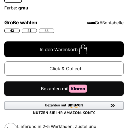
Farbe:
grau
Größe wählen
Größentabelle
42
43
44
In den Warenkorb
Click & Collect
Lieferung in 2-5 Werktagen, Zustellung