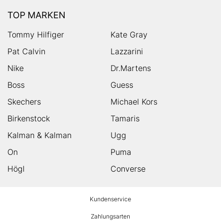
TOP MARKEN
Tommy Hilfiger
Kate Gray
Pat Calvin
Lazzarini
Nike
Dr.Martens
Boss
Guess
Skechers
Michael Kors
Birkenstock
Tamaris
Kalman & Kalman
Ugg
On
Puma
Högl
Converse
HUMANIC
Kundenservice
Footer
Zahlungsarten