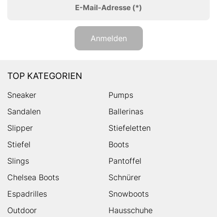
E-Mail-Adresse
(*)
Anmelden
TOP KATEGORIEN
Sneaker
Pumps
Sandalen
Ballerinas
Slipper
Stiefeletten
Stiefel
Boots
Slings
Pantoffel
Chelsea Boots
Schnürer
Espadrilles
Snowboots
Outdoor
Hausschuhe