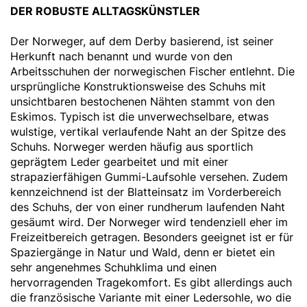
DER ROBUSTE ALLTAGSKÜNSTLER
Der Norweger, auf dem Derby basierend, ist seiner
Herkunft nach benannt und wurde von den
Arbeitsschuhen der norwegischen Fischer entlehnt. Die
ursprüngliche Konstruktionsweise des Schuhs mit
unsichtbaren bestochenen Nähten stammt von den
Eskimos. Typisch ist die unverwechselbare, etwas
wulstige, vertikal verlaufende Naht an der Spitze des
Schuhs. Norweger werden häufig aus sportlich
geprägtem Leder gearbeitet und mit einer
strapazierfähigen Gummi-Laufsohle versehen. Zudem
kennzeichnend ist der Blatteinsatz im Vorderbereich
des Schuhs, der von einer rundherum laufenden Naht
gesäumt wird. Der Norweger wird tendenziell eher im
Freizeitbereich getragen. Besonders geeignet ist er für
Spaziergänge in Natur und Wald, denn er bietet ein
sehr angenehmes Schuhklima und einen
hervorragenden Tragekomfort. Es gibt allerdings auch
die französische Variante mit einer Ledersohle, wo die