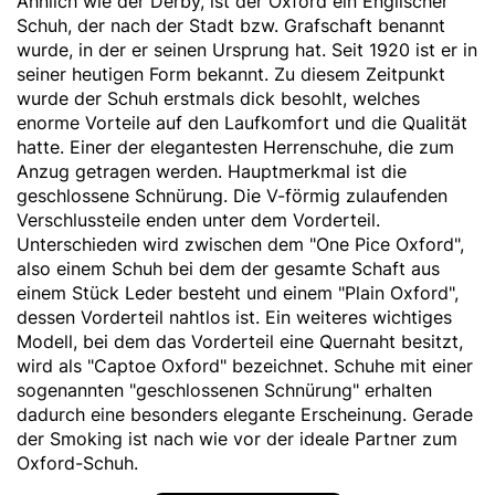
Ähnlich wie der Derby, ist der Oxford ein Englischer
Schuh, der nach der Stadt bzw. Grafschaft benannt
wurde, in der er seinen Ursprung hat. Seit 1920 ist er in
seiner heutigen Form bekannt. Zu diesem Zeitpunkt
wurde der Schuh erstmals dick besohlt, welches
enorme Vorteile auf den Laufkomfort und die Qualität
hatte. Einer der elegantesten Herrenschuhe, die zum
Anzug getragen werden. Hauptmerkmal ist die
geschlossene Schnürung. Die V-förmig zulaufenden
Verschlussteile enden unter dem Vorderteil.
Unterschieden wird zwischen dem "One Pice Oxford",
also einem Schuh bei dem der gesamte Schaft aus
einem Stück Leder besteht und einem "Plain Oxford",
dessen Vorderteil nahtlos ist. Ein weiteres wichtiges
Modell, bei dem das Vorderteil eine Quernaht besitzt,
wird als "Captoe Oxford" bezeichnet. Schuhe mit einer
sogenannten "geschlossenen Schnürung" erhalten
dadurch eine besonders elegante Erscheinung. Gerade
der Smoking ist nach wie vor der ideale Partner zum
Oxford-Schuh.