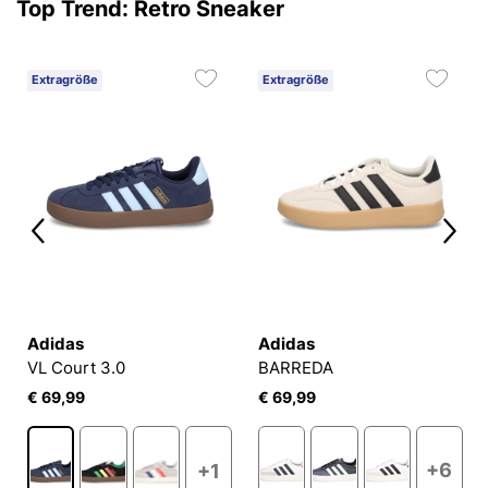
Top Trend: Retro Sneaker
Extragröße
Extragröße
Adidas
Adidas
VL Court 3.0
BARREDA
€ 69,99
€ 69,99
+6
+1