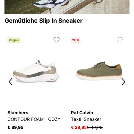
Gemütliche Slip In Sneaker
Vegan
20%
Skechers
Pat Calvin
CONTOUR FOAM - COZY
Textil Sneaker
€ 89,95
€ 39,95
€ 49,95