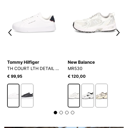
Tommy Hilfiger
New Balance
TH COURT LTH DETAIL ESS
MR530
€ 99,95
€ 120,00