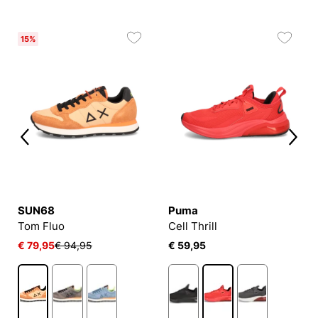
15%
SUN68
Puma
Tom Fluo
Cell Thrill
€ 79,95
€ 94,95
€ 59,95