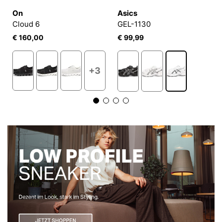
On
Asics
Cloud 6
GEL-1130
€ 160,00
€ 99,99
+3