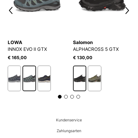
LOWA
Salomon
INNOX EVO II GTX
ALPHACROSS 5 GTX
€ 165,00
€ 130,00
HUMANIC
Kundenservice
Footer
Zahlungsarten