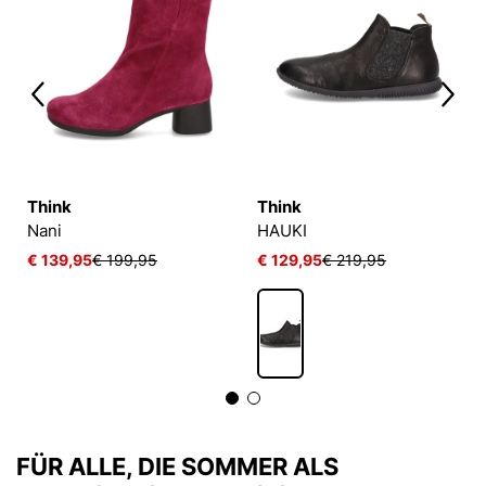
Think
Think
Nani
HAUKI
€ 139,95
€ 199,95
€ 129,95
€ 219,95
FÜR ALLE, DIE SOMMER ALS