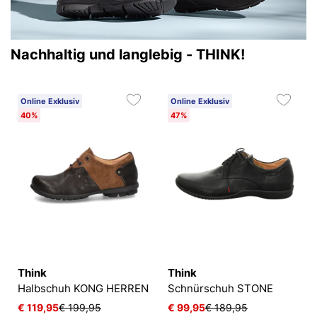
Nachhaltig und langlebig - THINK!
Online Exklusiv
Online Exklusiv
40%
47%
Think
Think
Halbschuh KONG HERREN
Schnürschuh STONE
€ 119,95
€ 199,95
€ 99,95
€ 189,95