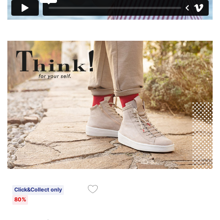
Click&Collect only
80%