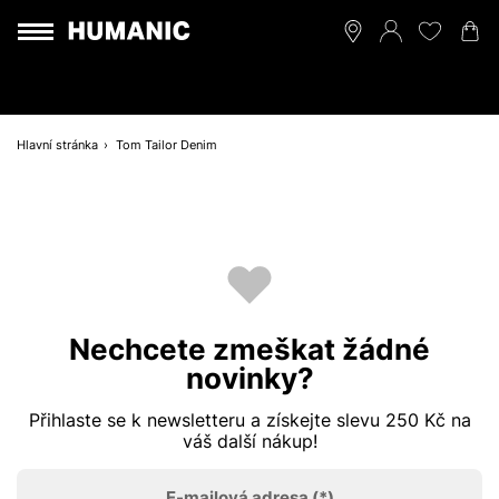
Hlavní stránka
Tom Tailor Denim
Nechcete zmeškat žádné
novinky?
Přihlaste se k newsletteru a získejte slevu 250 Kč na
váš další nákup!
E-mailová adresa
(*)