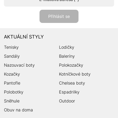
Přihlásit se
AKTUÁLNÍ STYLY
Tenisky
Lodičky
Sandály
Baleríny
Nazouvací boty
Polokozačky
Kozačky
Kotníčkové boty
Pantofle
Chelsea boty
Polobotky
Espadrilky
Sněhule
Outdoor
Obuv na doma