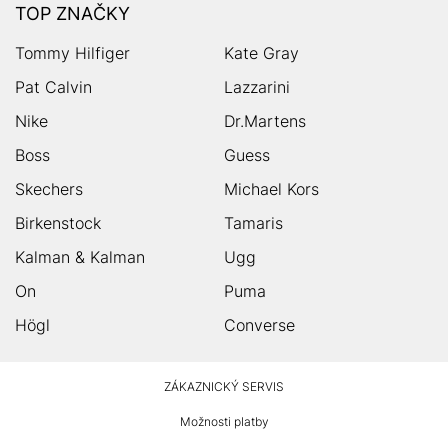
TOP ZNAČKY
Tommy Hilfiger
Kate Gray
Pat Calvin
Lazzarini
Nike
Dr.Martens
Boss
Guess
Skechers
Michael Kors
Birkenstock
Tamaris
Kalman & Kalman
Ugg
On
Puma
Högl
Converse
HUMANIC
ZÁKAZNICKÝ SERVIS
Zápatí
Možnosti platby