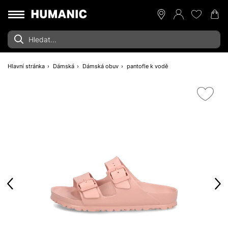
Hlavní stránka
Dámská
Dámská obuv
pantofle k vodě