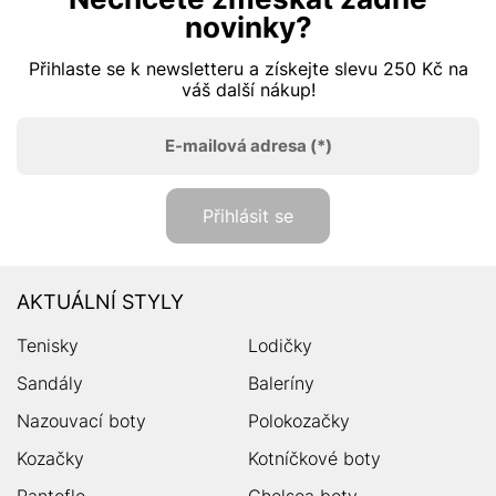
novinky?
Přihlaste se k newsletteru a získejte slevu 250 Kč na
váš další nákup!
E-mailová adresa
(*)
Přihlásit se
AKTUÁLNÍ STYLY
Tenisky
Lodičky
Sandály
Baleríny
Nazouvací boty
Polokozačky
Kozačky
Kotníčkové boty
Pantofle
Chelsea boty