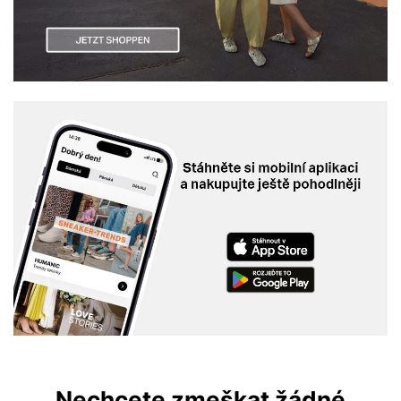
Nechcete zmeškat žádné