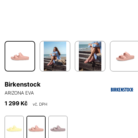
Birkenstock
ARIZONA EVA
1 299 Kč
vč. DPH