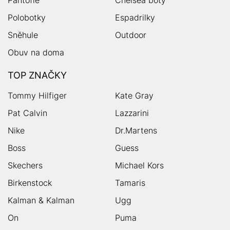
Polobotky
Espadrilky
Sněhule
Outdoor
Obuv na doma
TOP ZNAČKY
Tommy Hilfiger
Kate Gray
Pat Calvin
Lazzarini
Nike
Dr.Martens
Boss
Guess
Skechers
Michael Kors
Birkenstock
Tamaris
Kalman & Kalman
Ugg
On
Puma