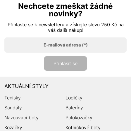
Nechcete zmeškat žádné
novinky?
Přihlaste se k newsletteru a získejte slevu 250 Kč na
váš další nákup!
E-mailová adresa
(*)
Přihlásit se
AKTUÁLNÍ STYLY
Tenisky
Lodičky
Sandály
Baleríny
Nazouvací boty
Polokozačky
Kozačky
Kotníčkové boty