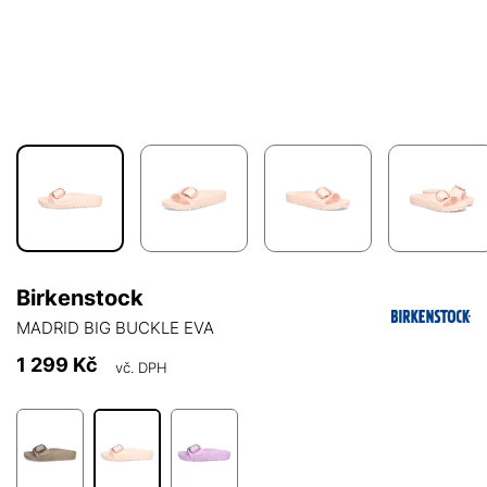
Birkenstock
MADRID BIG BUCKLE EVA
1 299 Kč
vč. DPH