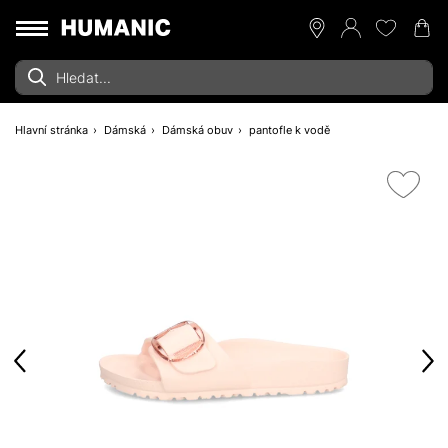
Hlavní stránka
Dámská
Dámská obuv
pantofle k vodě