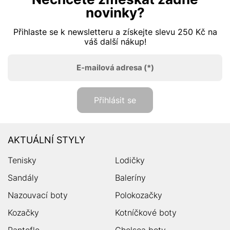
novinky?
Přihlaste se k newsletteru a získejte slevu 250 Kč na
váš další nákup!
E-mailová adresa
(*)
Přihlásit se
AKTUÁLNÍ STYLY
Tenisky
Lodičky
Sandály
Baleríny
Nazouvací boty
Polokozačky
Kozačky
Kotníčkové boty
Pantofle
Chelsea boty