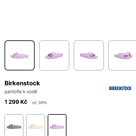
Birkenstock
pantofle k vodě
1 299 Kč
vč. DPH