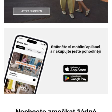
Nechcete zmeškat žádné