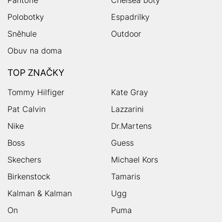
Polobotky
Espadrilky
Sněhule
Outdoor
Obuv na doma
TOP ZNAČKY
Tommy Hilfiger
Kate Gray
Pat Calvin
Lazzarini
Nike
Dr.Martens
Boss
Guess
Skechers
Michael Kors
Birkenstock
Tamaris
Kalman & Kalman
Ugg
On
Puma