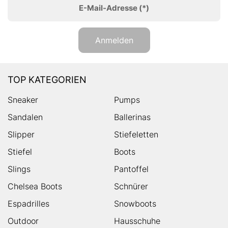
E-Mail-Adresse
(*)
Anmelden
TOP KATEGORIEN
Sneaker
Pumps
Sandalen
Ballerinas
Slipper
Stiefeletten
Stiefel
Boots
Slings
Pantoffel
Chelsea Boots
Schnürer
Espadrilles
Snowboots
Outdoor
Hausschuhe