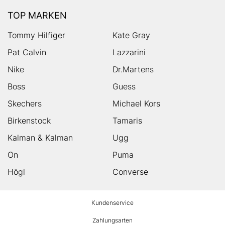
TOP MARKEN
Tommy Hilfiger
Kate Gray
Pat Calvin
Lazzarini
Nike
Dr.Martens
Boss
Guess
Skechers
Michael Kors
Birkenstock
Tamaris
Kalman & Kalman
Ugg
On
Puma
Högl
Converse
HUMANIC
Kundenservice
Footer
Zahlungsarten