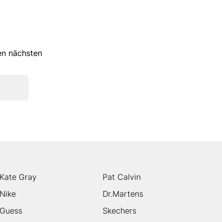
ren nächsten
Kate Gray
Pat Calvin
Nike
Dr.Martens
Guess
Skechers