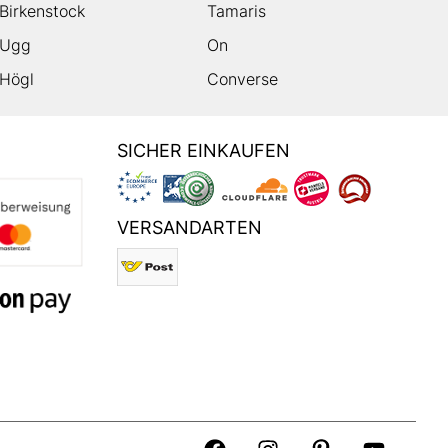
Birkenstock
Tamaris
Ugg
On
Högl
Converse
SICHER EINKAUFEN
VERSANDARTEN