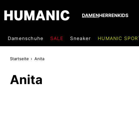
DAMEN
HERREN
KIDS
Damenschuhe
SALE
Sneaker
HUMANIC SPOR
Startseite
Anita
Anita