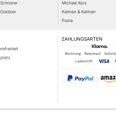
Schnürer
Michael Kors
Outdoor
Kalman & Kalman
Puma
ZAHLUNGSARTEN
erefreiheit
platz