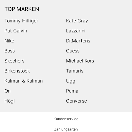
TOP MARKEN
Tommy Hilfiger
Kate Gray
Pat Calvin
Lazzarini
Nike
Dr.Martens
Boss
Guess
Skechers
Michael Kors
Birkenstock
Tamaris
Kalman & Kalman
Ugg
On
Puma
Högl
Converse
HUMANIC
Kundenservice
Footer
Zahlungsarten