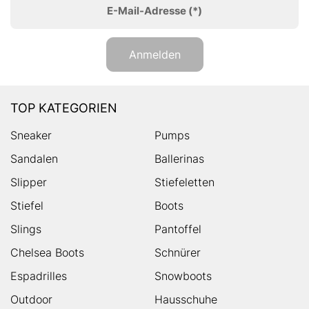
E-Mail-Adresse
(*)
Anmelden
TOP KATEGORIEN
Sneaker
Pumps
Sandalen
Ballerinas
Slipper
Stiefeletten
Stiefel
Boots
Slings
Pantoffel
Chelsea Boots
Schnürer
Espadrilles
Snowboots
Outdoor
Hausschuhe