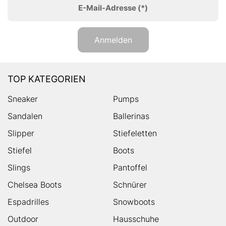
E-Mail-Adresse
(*)
Anmelden
TOP KATEGORIEN
Sneaker
Pumps
Sandalen
Ballerinas
Slipper
Stiefeletten
Stiefel
Boots
Slings
Pantoffel
Chelsea Boots
Schnürer
Espadrilles
Snowboots
Outdoor
Hausschuhe