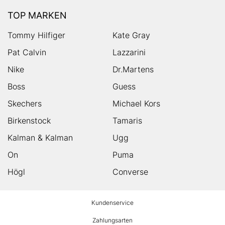
TOP MARKEN
Tommy Hilfiger
Kate Gray
Pat Calvin
Lazzarini
Nike
Dr.Martens
Boss
Guess
Skechers
Michael Kors
Birkenstock
Tamaris
Kalman & Kalman
Ugg
On
Puma
Högl
Converse
HUMANIC
Kundenservice
Footer
Zahlungsarten