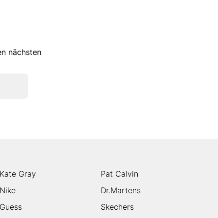
ren nächsten
Kate Gray
Pat Calvin
Nike
Dr.Martens
Guess
Skechers