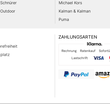
Schnürer
Michael Kors
Outdoor
Kalman & Kalman
Puma
ZAHLUNGSARTEN
erefreiheit
platz