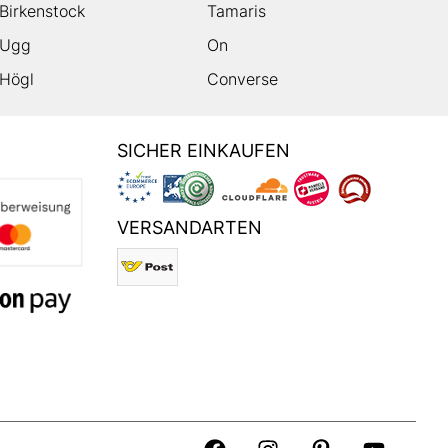
Birkenstock
Tamaris
Ugg
On
Högl
Converse
SICHER EINKAUFEN
VERSANDARTEN