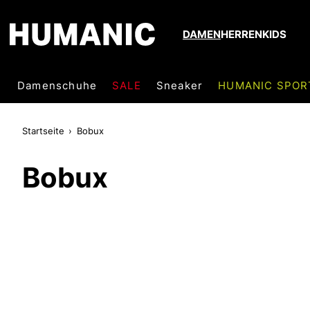
DAMEN
HERREN
KIDS
Damenschuhe
SALE
Sneaker
HUMANIC SPOR
Startseite
Bobux
Bobux