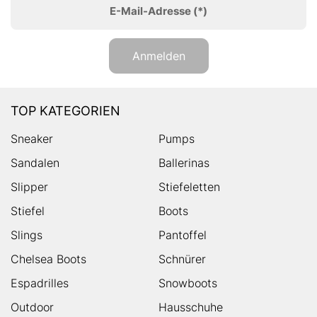
E-Mail-Adresse
(*)
Anmelden
TOP KATEGORIEN
Sneaker
Pumps
Sandalen
Ballerinas
Slipper
Stiefeletten
Stiefel
Boots
Slings
Pantoffel
Chelsea Boots
Schnürer
Espadrilles
Snowboots
Outdoor
Hausschuhe