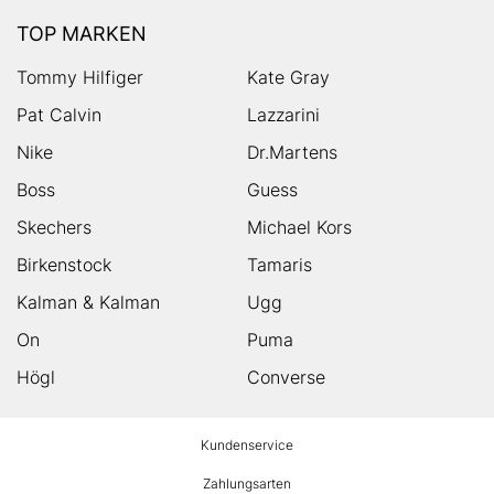
TOP MARKEN
Tommy Hilfiger
Kate Gray
Pat Calvin
Lazzarini
Nike
Dr.Martens
Boss
Guess
Skechers
Michael Kors
Birkenstock
Tamaris
Kalman & Kalman
Ugg
On
Puma
Högl
Converse
HUMANIC
Kundenservice
Footer
Zahlungsarten