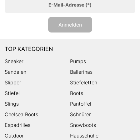
E-Mail-Adresse
(*)
Anmelden
TOP KATEGORIEN
Sneaker
Pumps
Sandalen
Ballerinas
Slipper
Stiefeletten
Stiefel
Boots
Slings
Pantoffel
Chelsea Boots
Schnürer
Espadrilles
Snowboots
Outdoor
Hausschuhe