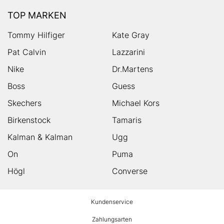
TOP MARKEN
Tommy Hilfiger
Kate Gray
Pat Calvin
Lazzarini
Nike
Dr.Martens
Boss
Guess
Skechers
Michael Kors
Birkenstock
Tamaris
Kalman & Kalman
Ugg
On
Puma
Högl
Converse
HUMANIC
Kundenservice
Footer
Zahlungsarten