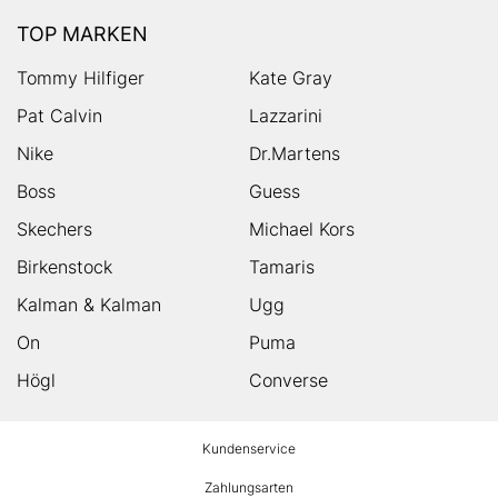
TOP MARKEN
Tommy Hilfiger
Kate Gray
Pat Calvin
Lazzarini
Nike
Dr.Martens
Boss
Guess
Skechers
Michael Kors
Birkenstock
Tamaris
Kalman & Kalman
Ugg
On
Puma
Högl
Converse
HUMANIC
Kundenservice
Footer
Zahlungsarten