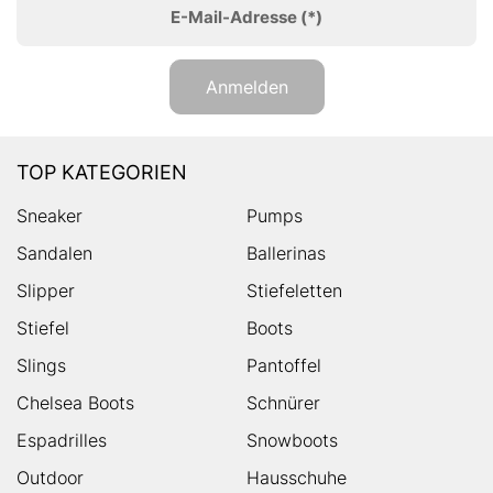
E-Mail-Adresse
(*)
Anmelden
TOP KATEGORIEN
Sneaker
Pumps
Sandalen
Ballerinas
Slipper
Stiefeletten
Stiefel
Boots
Slings
Pantoffel
Chelsea Boots
Schnürer
Espadrilles
Snowboots
Outdoor
Hausschuhe