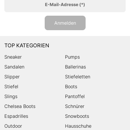
E-Mail-Adresse
(*)
Anmelden
TOP KATEGORIEN
Sneaker
Pumps
Sandalen
Ballerinas
Slipper
Stiefeletten
Stiefel
Boots
Slings
Pantoffel
Chelsea Boots
Schnürer
Espadrilles
Snowboots
Outdoor
Hausschuhe