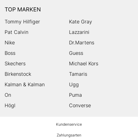
TOP MARKEN
Tommy Hilfiger
Kate Gray
Pat Calvin
Lazzarini
Nike
Dr.Martens
Boss
Guess
Skechers
Michael Kors
Birkenstock
Tamaris
Kalman & Kalman
Ugg
On
Puma
Högl
Converse
HUMANIC
Kundenservice
Footer
Zahlungsarten