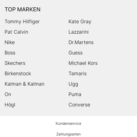
TOP MARKEN
Tommy Hilfiger
Kate Gray
Pat Calvin
Lazzarini
Nike
Dr.Martens
Boss
Guess
Skechers
Michael Kors
Birkenstock
Tamaris
Kalman & Kalman
Ugg
On
Puma
Högl
Converse
HUMANIC
Kundenservice
Footer
Zahlungsarten