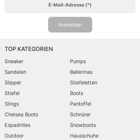
E-Mail-Adresse
(*)
Anmelden
TOP KATEGORIEN
Sneaker
Pumps
Sandalen
Ballerinas
Slipper
Stiefeletten
Stiefel
Boots
Slings
Pantoffel
Chelsea Boots
Schnürer
Espadrilles
Snowboots
Outdoor
Hausschuhe