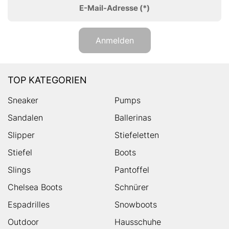
E-Mail-Adresse
(*)
Anmelden
TOP KATEGORIEN
Sneaker
Pumps
Sandalen
Ballerinas
Slipper
Stiefeletten
Stiefel
Boots
Slings
Pantoffel
Chelsea Boots
Schnürer
Espadrilles
Snowboots
Outdoor
Hausschuhe