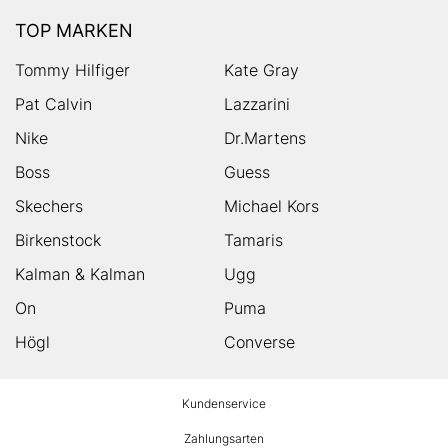
TOP MARKEN
Tommy Hilfiger
Kate Gray
Pat Calvin
Lazzarini
Nike
Dr.Martens
Boss
Guess
Skechers
Michael Kors
Birkenstock
Tamaris
Kalman & Kalman
Ugg
On
Puma
Högl
Converse
HUMANIC
Kundenservice
Footer
Zahlungsarten