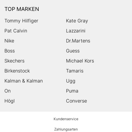
TOP MARKEN
Tommy Hilfiger
Kate Gray
Pat Calvin
Lazzarini
Nike
Dr.Martens
Boss
Guess
Skechers
Michael Kors
Birkenstock
Tamaris
Kalman & Kalman
Ugg
On
Puma
Högl
Converse
HUMANIC
Kundenservice
Footer
Zahlungsarten