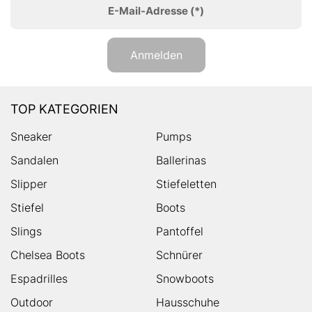
E-Mail-Adresse
(*)
Anmelden
TOP KATEGORIEN
Sneaker
Pumps
Sandalen
Ballerinas
Slipper
Stiefeletten
Stiefel
Boots
Slings
Pantoffel
Chelsea Boots
Schnürer
Espadrilles
Snowboots
Outdoor
Hausschuhe