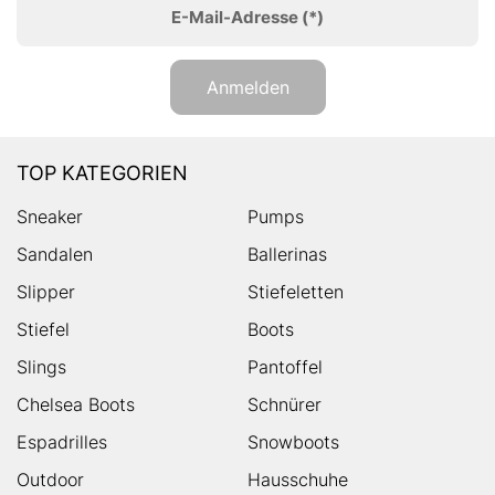
E-Mail-Adresse
(*)
Anmelden
TOP KATEGORIEN
Sneaker
Pumps
Sandalen
Ballerinas
Slipper
Stiefeletten
Stiefel
Boots
Slings
Pantoffel
Chelsea Boots
Schnürer
Espadrilles
Snowboots
Outdoor
Hausschuhe