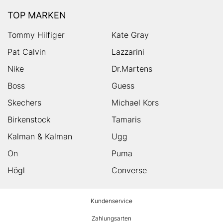
TOP MARKEN
Tommy Hilfiger
Kate Gray
Pat Calvin
Lazzarini
Nike
Dr.Martens
Boss
Guess
Skechers
Michael Kors
Birkenstock
Tamaris
Kalman & Kalman
Ugg
On
Puma
Högl
Converse
HUMANIC
Kundenservice
Footer
Zahlungsarten