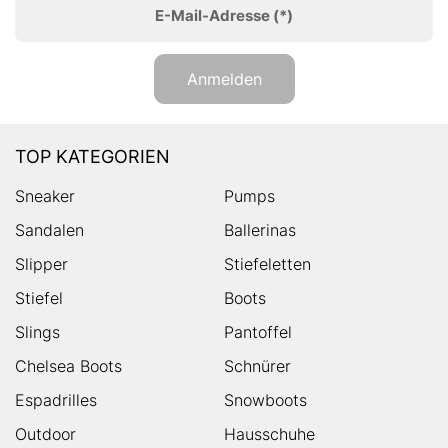
E-Mail-Adresse
(*)
Anmelden
TOP KATEGORIEN
Sneaker
Pumps
Sandalen
Ballerinas
Slipper
Stiefeletten
Stiefel
Boots
Slings
Pantoffel
Chelsea Boots
Schnürer
Espadrilles
Snowboots
Outdoor
Hausschuhe