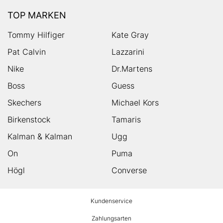
TOP MARKEN
Tommy Hilfiger
Kate Gray
Pat Calvin
Lazzarini
Nike
Dr.Martens
Boss
Guess
Skechers
Michael Kors
Birkenstock
Tamaris
Kalman & Kalman
Ugg
On
Puma
Högl
Converse
HUMANIC
Kundenservice
Footer
Zahlungsarten