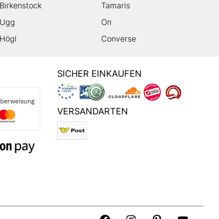
Birkenstock
Tamaris
Ugg
On
Högl
Converse
SICHER EINKAUFEN
VERSANDARTEN