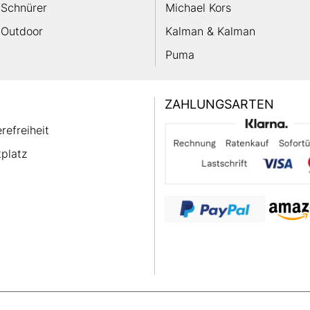
Schnürer
Michael Kors
Outdoor
Kalman & Kalman
Puma
ZAHLUNGSARTEN
erefreiheit
platz