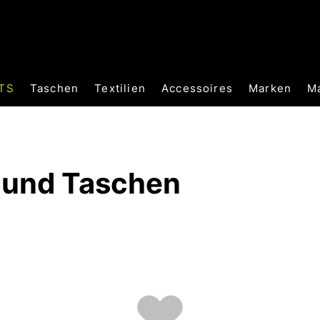
TS
Taschen
Textilien
Accessoires
Marken
M
e und Taschen