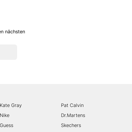
ren nächsten
Kate Gray
Pat Calvin
Nike
Dr.Martens
Guess
Skechers