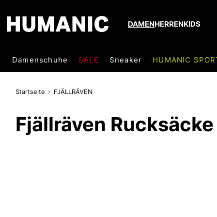
DAMEN
HERREN
KIDS
Damenschuhe
SALE
Sneaker
HUMANIC SPOR
Startseite
FJÄLLRÄVEN
Fjällräven Rucksäck