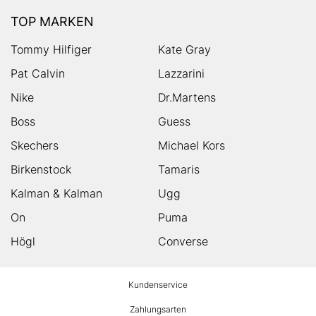
TOP MARKEN
Tommy Hilfiger
Kate Gray
Pat Calvin
Lazzarini
Nike
Dr.Martens
Boss
Guess
Skechers
Michael Kors
Birkenstock
Tamaris
Kalman & Kalman
Ugg
On
Puma
Högl
Converse
HUMANIC
Kundenservice
Footer
Zahlungsarten