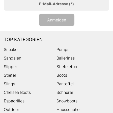
E-Mail-Adresse
(*)
Anmelden
TOP KATEGORIEN
Sneaker
Pumps
Sandalen
Ballerinas
Slipper
Stiefeletten
Stiefel
Boots
Slings
Pantoffel
Chelsea Boots
Schnürer
Espadrilles
Snowboots
Outdoor
Hausschuhe