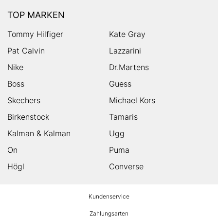
TOP MARKEN
Tommy Hilfiger
Kate Gray
Pat Calvin
Lazzarini
Nike
Dr.Martens
Boss
Guess
Skechers
Michael Kors
Birkenstock
Tamaris
Kalman & Kalman
Ugg
On
Puma
Högl
Converse
HUMANIC
Kundenservice
Footer
Zahlungsarten