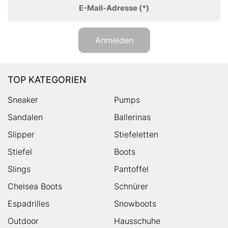
E-Mail-Adresse
(*)
Anmelden
TOP KATEGORIEN
Sneaker
Pumps
Sandalen
Ballerinas
Slipper
Stiefeletten
Stiefel
Boots
Slings
Pantoffel
Chelsea Boots
Schnürer
Espadrilles
Snowboots
Outdoor
Hausschuhe