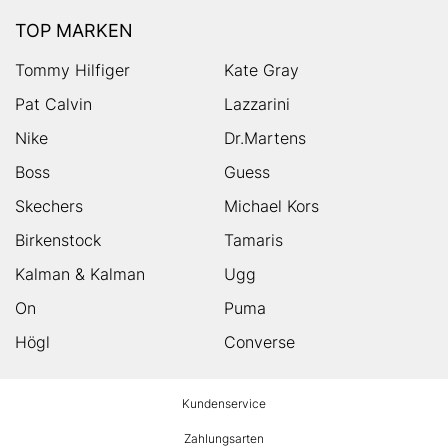
TOP MARKEN
Tommy Hilfiger
Kate Gray
Pat Calvin
Lazzarini
Nike
Dr.Martens
Boss
Guess
Skechers
Michael Kors
Birkenstock
Tamaris
Kalman & Kalman
Ugg
On
Puma
Högl
Converse
HUMANIC
Kundenservice
Footer
Zahlungsarten