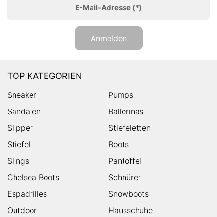
E-Mail-Adresse
(*)
Anmelden
TOP KATEGORIEN
Sneaker
Pumps
Sandalen
Ballerinas
Slipper
Stiefeletten
Stiefel
Boots
Slings
Pantoffel
Chelsea Boots
Schnürer
Espadrilles
Snowboots
Outdoor
Hausschuhe